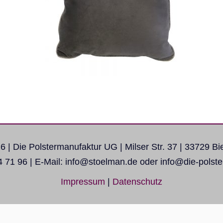
6 | Die Polstermanufaktur UG | Milser Str. 37 | 33729 Bie
4 71 96 | E-Mail: info@stoelman.de oder info@die-polst
Impressum
|
Datenschutz