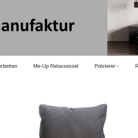
erbetten
Me-Up Relaxsessel
Polsterei
R