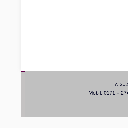
© 202
Mobil: 0171 – 27