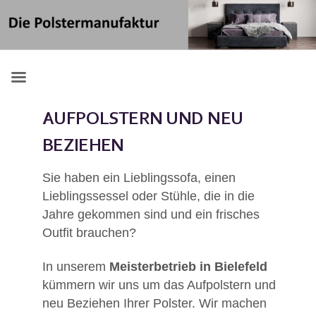
Skip
Suchen
to
nach:
content
AUFPOLSTERN UND NEU
BEZIEHEN
Sie haben ein Lieblingssofa, einen
Lieblingssessel oder Stühle, die in die
Jahre gekommen sind und ein frisches
Outfit brauchen?
In unserem
Meisterbetrieb in Bielefeld
kümmern wir uns um das Aufpolstern und
neu Beziehen Ihrer Polster. Wir machen